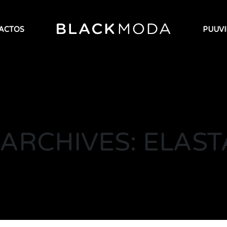
ACTOS
PUUV
 ARCHIVES: ELAST