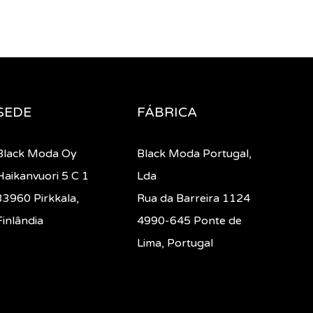
SEDE
FÁBRICA
Black Moda Oy
Black Moda Portugal,
Haikanvuori 5 C 1
Lda
33960 Pirkkala,
Rua da Barreira 1124
Finlândia
4990-645 Ponte de
Lima, Portugal