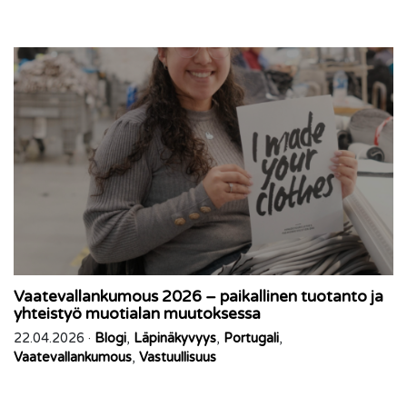
Vaatevallankumous 2026 – paikallinen tuotanto ja
yhteistyö muotialan muutoksessa
22.04.2026 ·
Blogi
,
Läpinäkyvyys
,
Portugali
,
Vaatevallankumous
,
Vastuullisuus