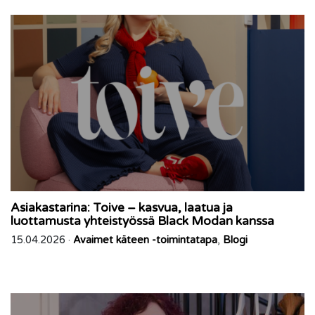
Asiakastarina: Toive – kasvua, laatua ja
luottamusta yhteistyössä Black Modan kanssa
15.04.2026 ·
Avaimet käteen -toimintatapa
,
Blogi