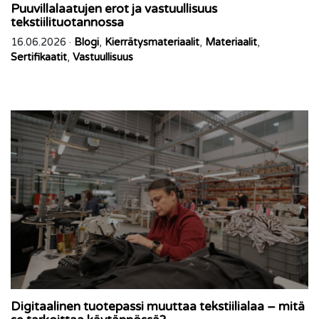
Puuvillalaatujen erot ja vastuullisuus
tekstiilituotannossa
16.06.2026 ·
Blogi
,
Kierrätysmateriaalit
,
Materiaalit
,
Sertifikaatit
,
Vastuullisuus
Digitaalinen tuotepassi muuttaa tekstiilialaa – mitä