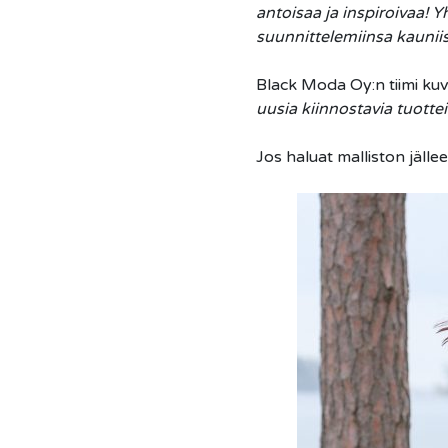
antoisaa ja inspiroivaa!
suunnittelemiinsa kauniis
Black Moda Oy:n tiimi kuva
uusia kiinnostavia tuotte
Jos haluat malliston jäll