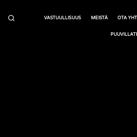
Siirry sisältöön
VASTUULLISUUS
MEISTÄ
OTA YH
PUUVILLAT