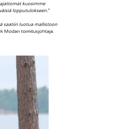
yt ajattomat kuosimme
väisiä lopputulokseen.”
ä saatiin luotua mallistoon
k Modan toimitusjohtaja.