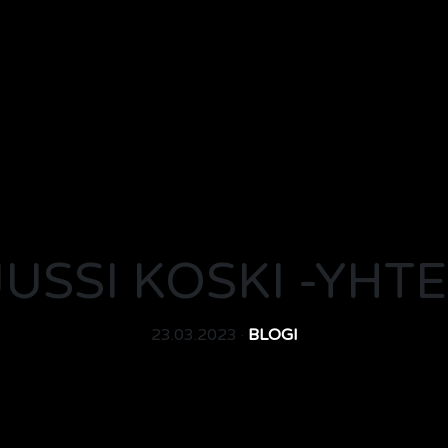
JUSSI KOSKI -YHT
23.03.2023 ·
BLOGI