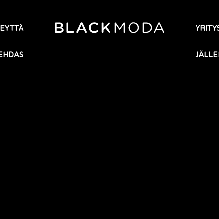
TEYTTÄ
YRITYS
EHDAS
JÄLLE