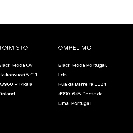
TOIMISTO
OMPELIMO
Black Moda Oy
Black Moda Portugal,
Haikanvuori 5 C 1
Lda
33960 Pirkkala,
Rua da Barreira 1124
Finland
4990-645 Ponte de
Lima, Portugal