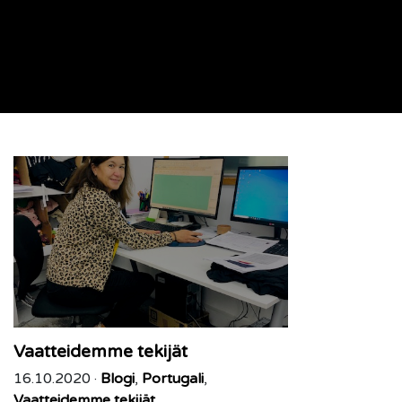
Vaatteidemme tekijät
16.10.2020 ·
Blogi
,
Portugali
,
Vaatteidemme tekijät