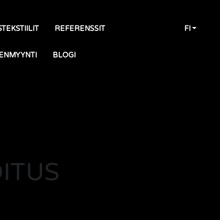
TEKSTIILIT
REFERENSSIT
FI
ENMYYNTI
BLOGI
OITUS