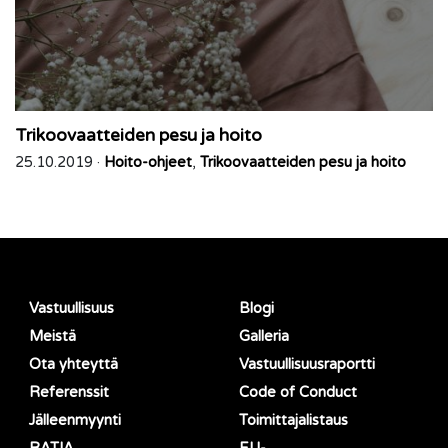
Trikoovaatteiden pesu ja hoito
25.10.2019 ·
Hoito-ohjeet
,
Trikoovaatteiden pesu ja hoito
Vastuullisuus
Blogi
Meistä
Galleria
Ota yhteyttä
Vastuullisuusraportti
Referenssit
Code of Conduct
Jälleenmyynti
Toimittajalistaus