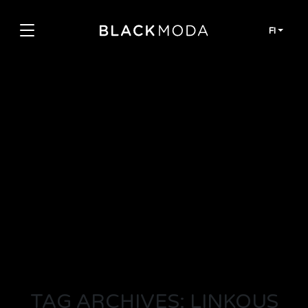
Siirry sisältöön
FI
TAG ARCHIVES: LINKOUS