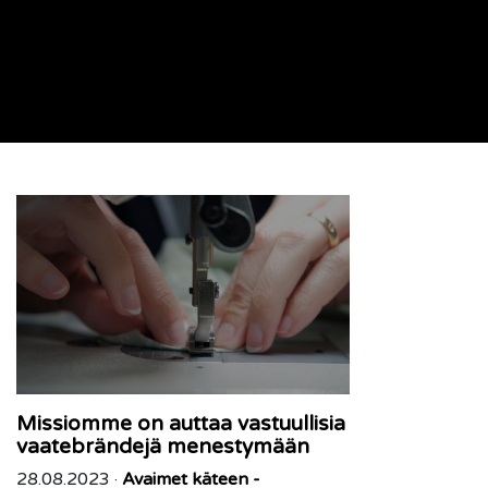
Missiomme on auttaa vastuullisia
vaatebrändejä menestymään
28.08.2023 ·
Avaimet käteen -