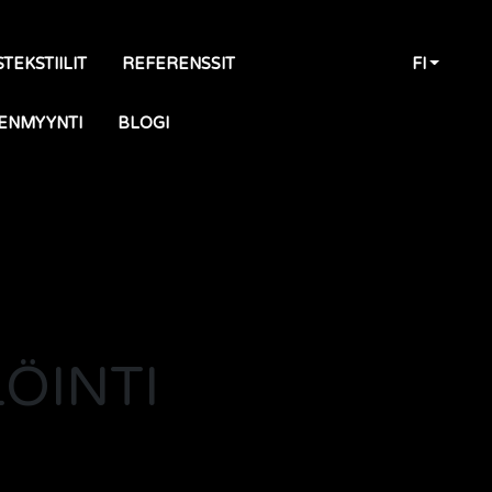
TEKSTIILIT
REFERENSSIT
FI
ENMYYNTI
BLOGI
ÖINTI