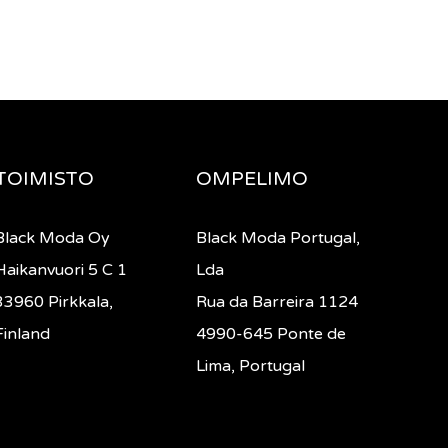
TOIMISTO
OMPELIMO
Black Moda Oy
Black Moda Portugal,
Haikanvuori 5 C 1
Lda
33960 Pirkkala,
Rua da Barreira 1124
Finland
4990-645 Ponte de
Lima, Portugal