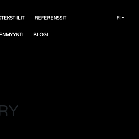
TEKSTIILIT
REFERENSSIT
FI
ENMYYNTI
BLOGI
RY