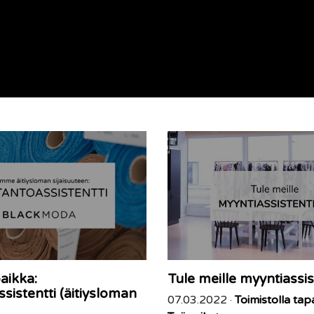
aikka:
Tule meille myyntiassis
sistentti (äitiysloman
07.03.2022 ·
Toimistolla ta