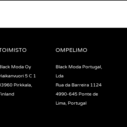
TOIMISTO
OMPELIMO
Black Moda Oy
Black Moda Portugal,
Haikanvuori 5 C 1
Lda
33960 Pirkkala,
Rua da Barreira 1124
Finland
4990-645 Ponte de
Lima, Portugal