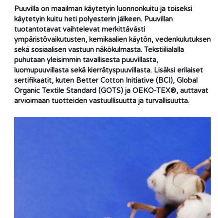
Puuvilla on maailman käytetyin luonnonkuitu ja toiseksi
käytetyin kuitu heti polyesterin jälkeen. Puuvillan
tuotantotavat vaihtelevat merkittävästi
ympäristövaikutusten, kemikaalien käytön, vedenkulutuksen
sekä sosiaalisen vastuun näkökulmasta. Tekstiilialalla
puhutaan yleisimmin tavallisesta puuvillasta,
luomupuuvillasta sekä kierrätyspuuvillasta. Lisäksi erilaiset
sertifikaatit, kuten Better Cotton Initiative (BCI), Global
Organic Textile Standard (GOTS) ja OEKO-TEX®, auttavat
arvioimaan tuotteiden vastuullisuutta ja turvallisuutta.