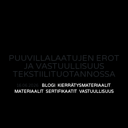
PUUVILLALAATUJEN EROT
JA VASTUULLISUUS
TEKSTIILITUOTANNOSSA
16.06.2026 ·
BLOGI
,
KIERRÄTYSMATERIAALIT
,
MATERIAALIT
,
SERTIFIKAATIT
,
VASTUULLISUUS