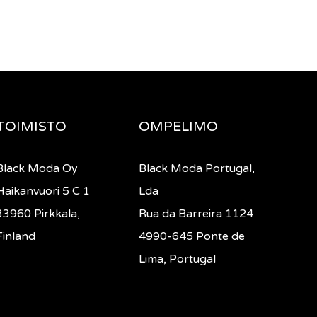
TOIMISTO
OMPELIMO
Black Moda Oy
Black Moda Portugal,
Haikanvuori 5 C 1
Lda
33960 Pirkkala,
Rua da Barreira 1124
Finland
4990-645 Ponte de
Lima, Portugal