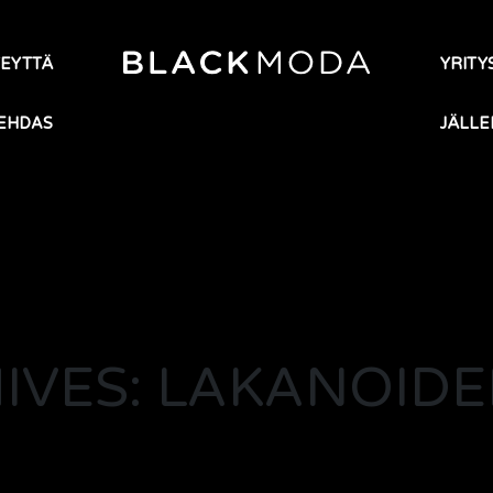
TEYTTÄ
YRITYS
EHDAS
JÄLLE
VES: LAKANOIDE