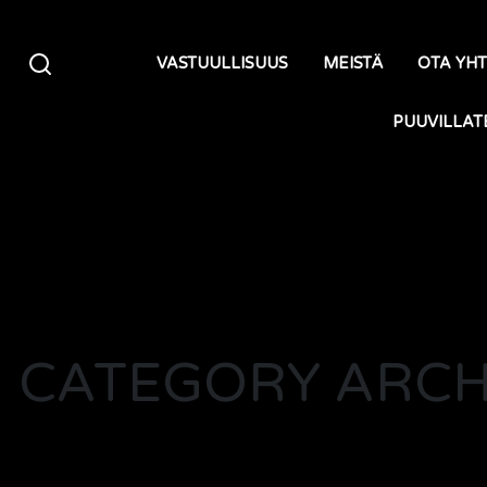
Siirry sisältöön
VASTUULLISUUS
MEISTÄ
OTA YH
PUUVILLAT
CATEGORY ARCHI