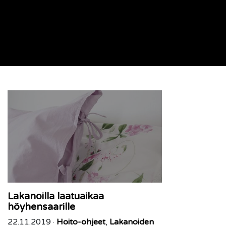
Lakanoilla laatuaikaa
höyhensaarille
22.11.2019 ·
Hoito-ohjeet
,
Lakanoiden