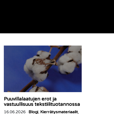
Puuvillalaatujen erot ja
vastuullisuus tekstiilituotannossa
16.06.2026 ·
Blogi
,
Kierrätysmateriaalit
,