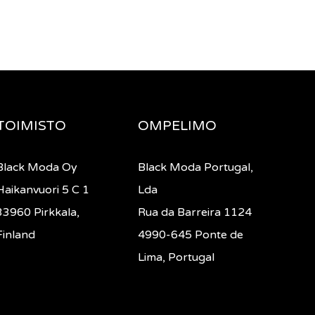
TOIMISTO
OMPELIMO
Black Moda Oy
Black Moda Portugal,
Haikanvuori 5 C 1
Lda
33960 Pirkkala,
Rua da Barreira 1124
Finland
4990-645 Ponte de
Lima, Portugal