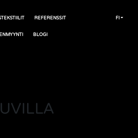
TEKSTIILIT
REFERENSSIT
FI
ENMYYNTI
BLOGI
UVILLA