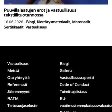
Puuvillalaatujen erot ja vastuullisuus
tekstiilituotannossa
16.06.2026 ·
Blogi
,
Kierrätysmateriaalit
,
Materiaalit
,
Sertifikaatit
,
Vastuullisuus
Vastuullisuus
Blogi
Meistä
Galleria
Ota yhteyttä
Vastuullisuusraportti
Referenssit
Code of Conduct
Jälleenmyynti
Toimittajalistaus
RATIA
EU-
Tietosuojaseloste
vaatimustenmukaisuusvakuutu