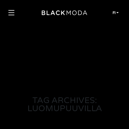
Siirry sisältöön
FI
TAG ARCHIVES:
LUOMUPUUVILLA