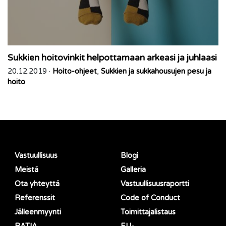
Sukkien hoitovinkit helpottamaan arkeasi ja juhlaasi
20.12.2019 ·
Hoito-ohjeet
,
Sukkien ja sukkahousujen pesu ja
hoito
Vastuullisuus
Blogi
Meistä
Galleria
Ota yhteyttä
Vastuullisuusraportti
Referenssit
Code of Conduct
Jälleenmyynti
Toimittajalistaus