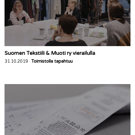
Suomen Tekstiili & Muoti ry vierailulla
31.10.2019 ·
Toimistolla tapahtuu