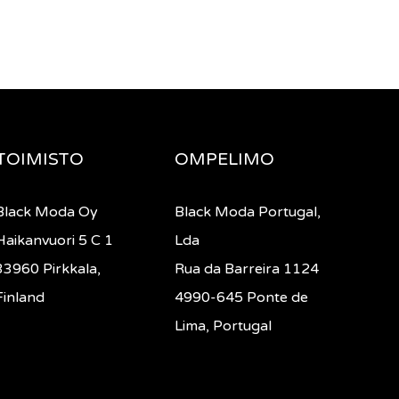
TOIMISTO
OMPELIMO
Black Moda Oy
Black Moda Portugal,
Haikanvuori 5 C 1
Lda
33960 Pirkkala,
Rua da Barreira 1124
Finland
4990-645 Ponte de
Lima, Portugal