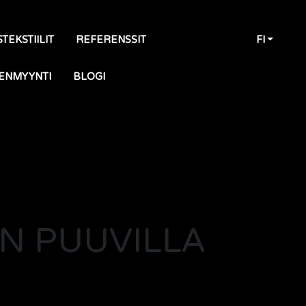
TEKSTIILIT
REFERENSSIT
FI
ENMYYNTI
BLOGI
EN PUUVILLA