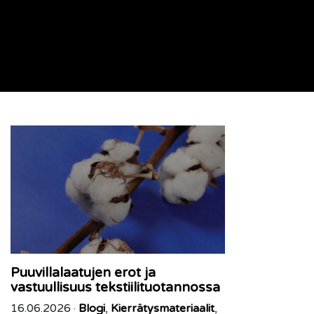
Puuvillalaatujen erot ja
vastuullisuus tekstiilituotannossa
16.06.2026 ·
Blogi
,
Kierrätysmateriaalit
,