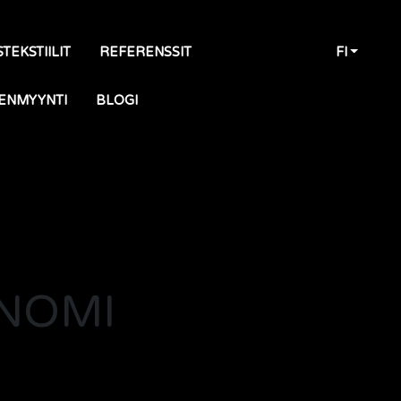
TEKSTIILIT
REFERENSSIT
FI
ENMYYNTI
BLOGI
ONOMI