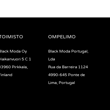
TOIMISTO
OMPELIMO
Black Moda Oy
Black Moda Portugal,
Haikanvuori 5 C 1
Lda
33960 Pirkkala,
Rua da Barreira 1124
Finland
4990-645 Ponte de
Lima, Portugal