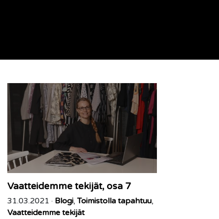
Vaatteidemme tekijät, osa 7
31.03.2021 ·
Blogi
,
Toimistolla tapahtuu
,
Vaatteidemme tekijät