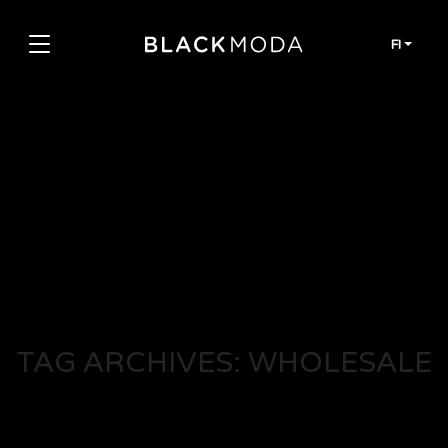
Siirry sisältöön
FI
TAG ARCHIVES: WHOLESALE