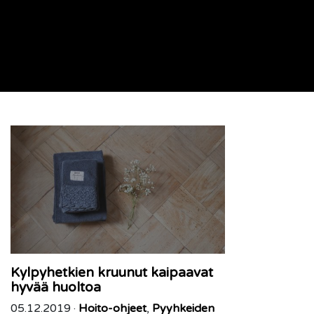
Kylpyhetkien kruunut kaipaavat
hyvää huoltoa
05.12.2019 ·
Hoito-ohjeet
,
Pyyhkeiden