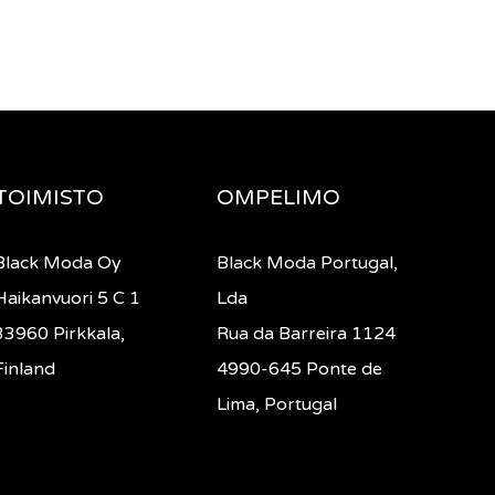
TOIMISTO
OMPELIMO
Black Moda Oy
Black Moda Portugal,
Haikanvuori 5 C 1
Lda
33960 Pirkkala,
Rua da Barreira 1124
Finland
4990-645 Ponte de
Lima, Portugal