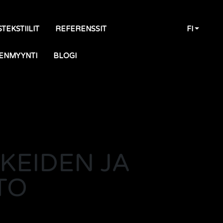
TEKSTIILIT
REFERENSSIT
FI
ENMYYNTI
BLOGI
KEIDEN JA
TO