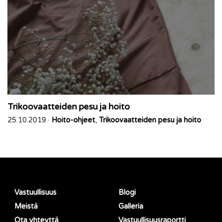
Trikoovaatteiden pesu ja hoito
25.10.2019 ·
Hoito-ohjeet
,
Trikoovaatteiden pesu ja hoito
Vastuullisuus
Blogi
Meistä
Galleria
Ota yhteyttä
Vastuullisuusraportti