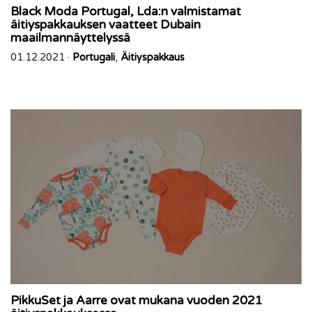
Black Moda Portugal, Lda:n valmistamat
äitiyspakkauksen vaatteet Dubain
maailmannäyttelyssä
01.12.2021 ·
Portugali
,
Äitiyspakkaus
PikkuSet ja Aarre ovat mukana vuoden 2021