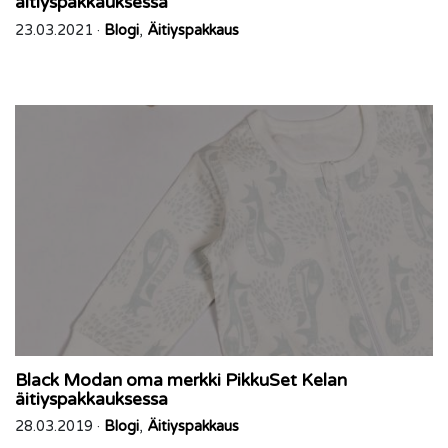
äitiyspakkauksessa
23.03.2021 ·
Blogi
,
Äitiyspakkaus
Black Modan oma merkki PikkuSet Kelan
äitiyspakkauksessa
28.03.2019 ·
Blogi
,
Äitiyspakkaus